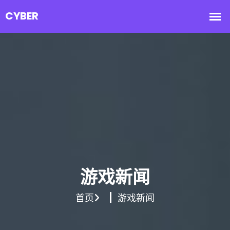
游戏新闻
首页
游戏新闻