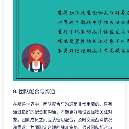
8. 团队配合与沟通
在魔兽世界中，团队配合与沟通是非常重要的。只有
通过良好的配合和沟通，才能更好地设置怪物关注对
象。团队成员之间应该密切配合，及时交流战斗情况
和需求，共同制定合理的战斗策略。通过团队配合与