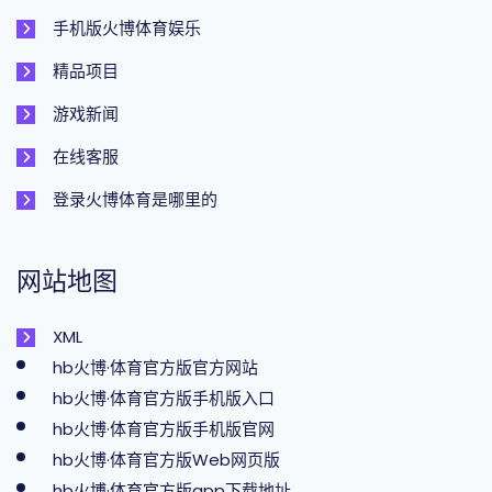
手机版火博体育娱乐
精品项目
游戏新闻
在线客服
登录火博体育是哪里的
网站地图
XML
hb火博·体育官方版官方网站
hb火博·体育官方版手机版入口
hb火博·体育官方版手机版官网
hb火博·体育官方版Web网页版
hb火博·体育官方版app下载地址