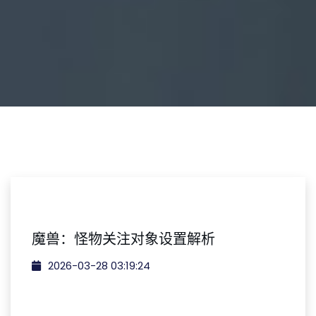
魔兽：怪物关注对象设置解析
2026-03-28 03:19:24