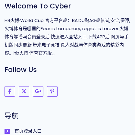
Welcome To Cyber
HB火博·World Cup 官方平台🌈：BAIDU點AG🌈信誉,安全,保障,
火博体育是哪里的Fear is temporary, regret is forever.火博
体育靠谱吗会员登录后,快速进入全站入口,下载APP后,网页与手
机版同步更新,带来电子竞技,真人对战与体育类游戏的精彩内
容。hb火博·体育官方版.。
Follow Us
导航
首页登录入口