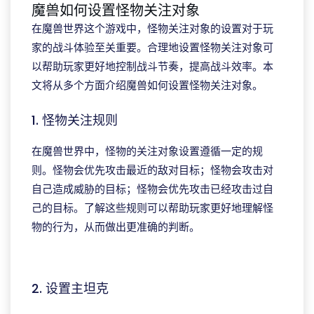
魔兽如何设置怪物关注对象
在魔兽世界这个游戏中，怪物关注对象的设置对于玩
家的战斗体验至关重要。合理地设置怪物关注对象可
以帮助玩家更好地控制战斗节奏，提高战斗效率。本
文将从多个方面介绍魔兽如何设置怪物关注对象。
1. 怪物关注规则
在魔兽世界中，怪物的关注对象设置遵循一定的规
则。怪物会优先攻击最近的敌对目标；怪物会攻击对
自己造成威胁的目标；怪物会优先攻击已经攻击过自
己的目标。了解这些规则可以帮助玩家更好地理解怪
物的行为，从而做出更准确的判断。
火博体育是哪里的
2. 设置主坦克