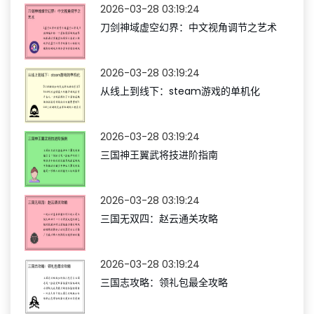
2026-03-28 03:19:24
刀剑神域虚空幻界：中文视角调节之艺术
2026-03-28 03:19:24
从线上到线下：steam游戏的单机化
2026-03-28 03:19:24
三国神王翼武将技进阶指南
2026-03-28 03:19:24
三国无双四：赵云通关攻略
2026-03-28 03:19:24
三国志攻略：领礼包最全攻略