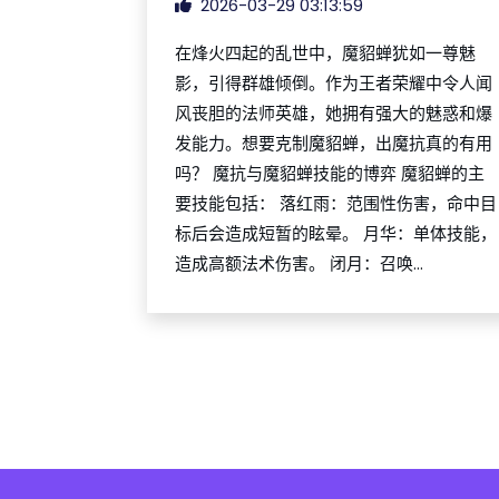
2026-03-29 03:13:59
在烽火四起的乱世中，魔貂蝉犹如一尊魅
影，引得群雄倾倒。作为王者荣耀中令人闻
风丧胆的法师英雄，她拥有强大的魅惑和爆
发能力。想要克制魔貂蝉，出魔抗真的有用
吗？ 魔抗与魔貂蝉技能的博弈 魔貂蝉的主
要技能包括： 落红雨：范围性伤害，命中目
标后会造成短暂的眩晕。 月华：单体技能，
造成高额法术伤害。 闭月：召唤...