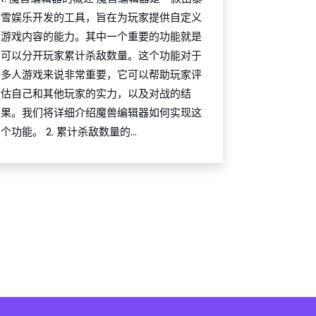
雪娱乐开发的工具，旨在为玩家提供自定义
游戏内容的能力。其中一个重要的功能就是
可以分开玩家累计杀敌数量。这个功能对于
多人游戏来说非常重要，它可以帮助玩家评
估自己和其他玩家的实力，以及对战的结
果。我们将详细介绍魔兽编辑器如何实现这
个功能。 2. 累计杀敌数量的...