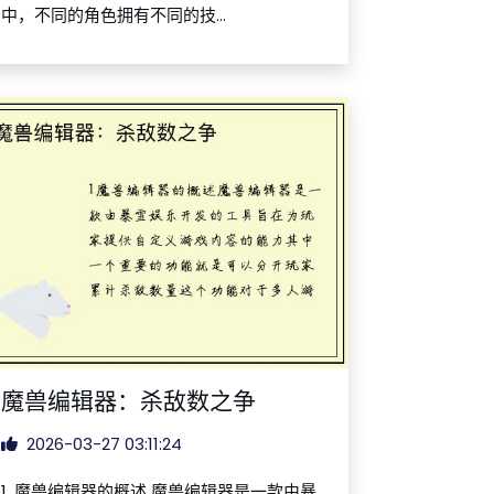
中，不同的角色拥有不同的技...
魔兽编辑器：杀敌数之争
2026-03-27 03:11:24
1. 魔兽编辑器的概述 魔兽编辑器是一款由暴