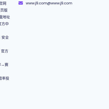
www.j9.com@www.j9.com
官网
网页版
下载地址
 官方中
| 安全
）官方
率→赛
赔率投