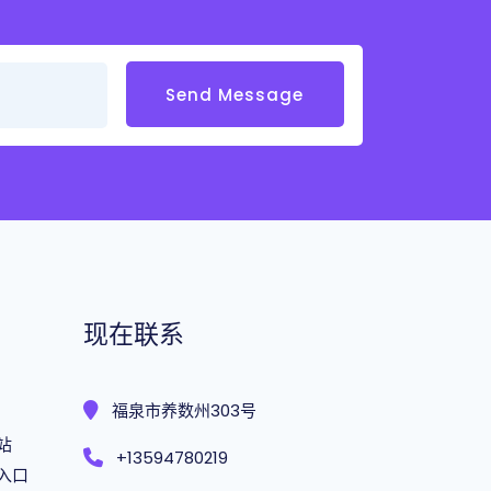
Send Message
现在联系
福泉市养数州303号
站
+13594780219
入口